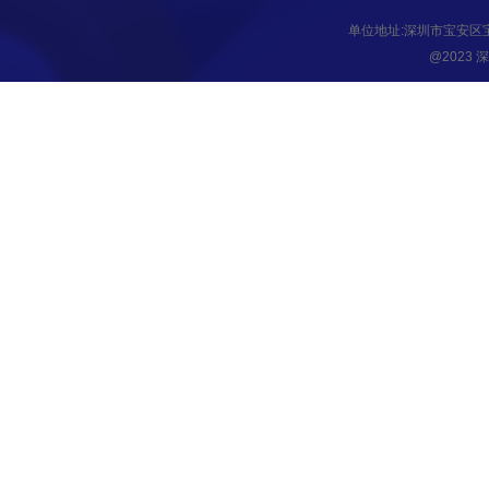
单位地址:深圳市宝安区
@2023