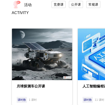
竞赛课
公开课
常规课
活动
ACTIVITY
月球探测车公开课
人工智能编程
课时数
1 课时
课时数
11 课时