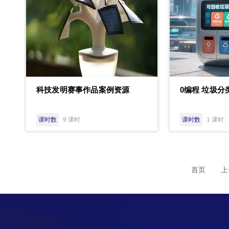
科技发明赛事作品案例资源
0编程 垃圾分
课时数
9 课时
课时数
1 课时
首页
上