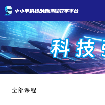
全 部 课 程